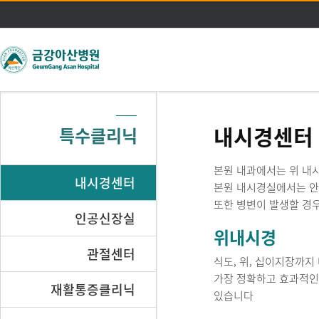
주메뉴 바로가기
본문 바로가기
내시경센터
특수클리닉
본원 내과에서는 위 내
내시경센터
본원 내시경실에서는 안
또한 병변이 발생할 경우
인공신장실
위내시경
관절센터
식도, 위, 십이지장까
가장 정확하고 효과적인
재활통증클리닉
있습니다