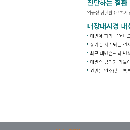
진단하는 질환
염증성 장질환 (크론씨 병
대장내시경 대
대변에 피가 묻어나
장기간 지속되는 설사
최근 배변습관의 변
대변의 굵기가 가늘
원인을 알수없는 복통